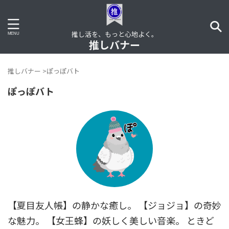
推し活を、もっと心地よく。
推しバナー
推しバナー
>
ぽっぽバト
ぽっぽバト
【夏目友人帳】の静かな癒し。 【ジョジョ】の奇妙
な魅力。 【女王蜂】の妖しく美しい音楽。 ときど