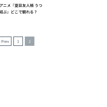
アニメ『夏目友人帳 うつ
結ぶ』どこで観れる？
« Prev
1
2