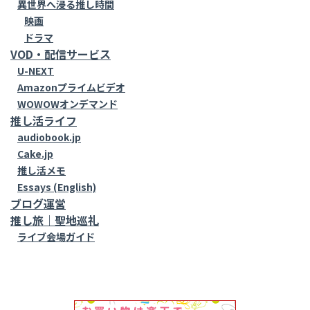
異世界へ浸る推し時間
映画
ドラマ
VOD・配信サービス
U-NEXT
Amazonプライムビデオ
WOWOWオンデマンド
推し活ライフ
audiobook.jp
Cake.jp
推し活メモ
Essays (English)
ブログ運営
推し旅｜聖地巡礼
ライブ会場ガイド