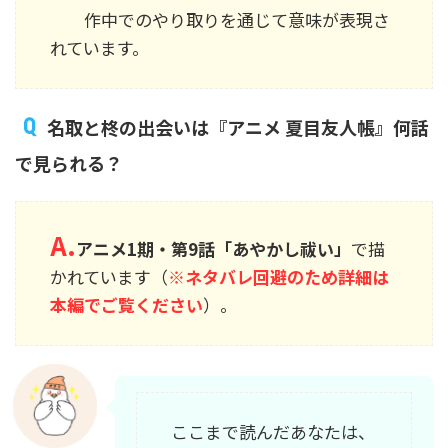
作中でのやり取りを通じて意味が表現さ
れています。
名取と柊の出会いは『アニメ 夏目友人帳』何話
で見られる？
A.
アニメ1期・第9話「あやかし祓い」
で描
かれています（
※ネタバレ回避のため詳細は
本編でご覧ください
）。
ここまで読んだあなたは、