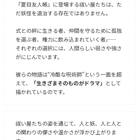
『夏目友人帳』に登場する祓い屋たちは、た
だ妖怪を退治する存在ではありません。
式との絆に生きる者、仲間を守るために孤独
を選ぶ者、権力に飲み込まれていく者――。
それぞれの選択には、人間らしい弱さや強さ
がにじんでいます。
彼らの物語は“冷酷な呪術師”という一面を超
えて、
「生きざまそのものがドラマ」
として
描かれているのです。
祓い屋たちの姿を通じて、人と妖、人と人と
の関わりの儚さや温かさが浮かび上がりま