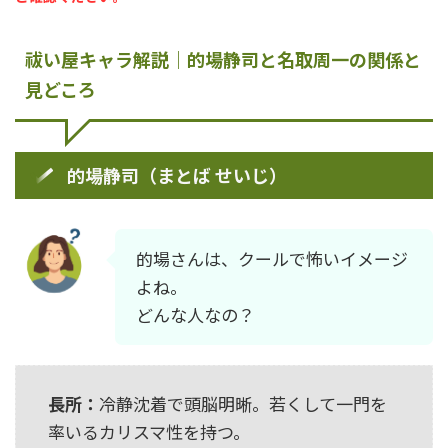
祓い屋キャラ解説｜的場静司と名取周一の関係と
見どころ
的場静司（まとば せいじ）
的場さんは、クールで怖いイメージ
よね。
どんな人なの？
長所：
冷静沈着で頭脳明晰。若くして一門を
率いるカリスマ性を持つ。