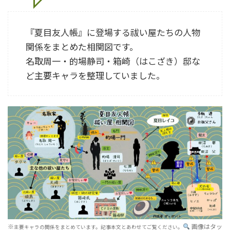
『夏目友人帳』に登場する祓い屋たちの人物
関係をまとめた相関図です。
名取周一・的場静司・箱崎（はこざき）邸な
ど主要キャラを整理していました。
※
画像はタッ
主要キャラの関係をまとめています。記事本文とあわせてご覧ください。