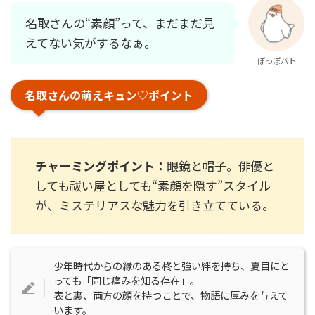
名取さんの“素顔”って、まだまだ見
えてない気がするなぁ。
ぽっぽバト
名取さんの萌えキュン♡ポイント
チャーミングポイント：
眼鏡と帽子。俳優と
しても祓い屋としても“素顔を隠す”スタイル
が、ミステリアスな魅力を引き立てている。
少年時代からの縁のある柊と強い絆を持ち、夏目にと
っても「同じ痛みを知る存在」。
表と裏、両方の顔を持つことで、物語に厚みを与えて
います。