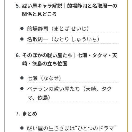
祓い屋キャラ解説｜的場静司と名取周一の
関係と見どころ
的場静司（まとば せいじ）
名取周一（なとり しゅういち）
そのほかの祓い屋たち｜七瀬・タクマ・天
崎・依島の立ち位置
七瀬（ななせ）
ベテランの祓い屋たち（天崎、タク
マ、依島）
まとめ
祓い屋の生きざまは“ひとつのドラマ”