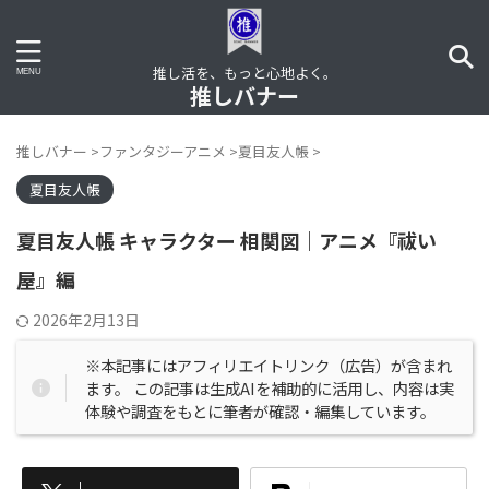
推し活を、もっと心地よく。
推しバナー
推しバナー
>
ファンタジーアニメ
>
夏目友人帳
>
夏目友人帳
夏目友人帳 キャラクター 相関図｜アニメ『祓い
屋』編
2026年2月13日
※本記事にはアフィリエイトリンク（広告）が含まれ
ます。 この記事は生成AIを補助的に活用し、内容は実
体験や調査をもとに筆者が確認・編集しています。