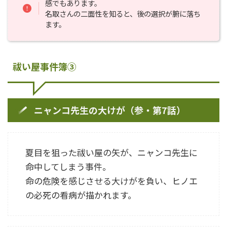
感でもあります。
名取さんの二面性を知ると、後の選択が腑に落ち
ます。
祓い屋事件簿③
ニャンコ先生の大けが（参・第7話）
夏目を狙った祓い屋の矢が、ニャンコ先生に
命中してしまう事件。
命の危険を感じさせる大けがを負い、ヒノエ
の必死の看病が描かれます。