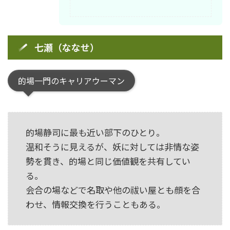
七瀬（ななせ）
的場一門のキャリアウーマン
的場静司に最も近い部下のひとり。
温和そうに見えるが、妖に対しては非情な姿
勢を貫き、的場と同じ価値観を共有してい
る。
会合の場などで名取や他の祓い屋とも顔を合
わせ、情報交換を行うこともある。