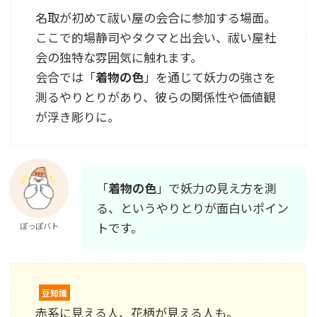
名取が初めて祓い屋の会合に参加する場面。
ここで的場静司やタクマと出会い、祓い屋社
会の独特な雰囲気に触れます。
会合では「
着物の色
」を通じて妖力の強さを
測るやりとりがあり、彼らの関係性や価値観
が浮き彫りに。
「
着物の色
」で妖力の見え方を測
る、というやりとりが面白いポイン
トです。
ぽっぽバト
豆知識
赤系に見える人、花柄が見える人も。