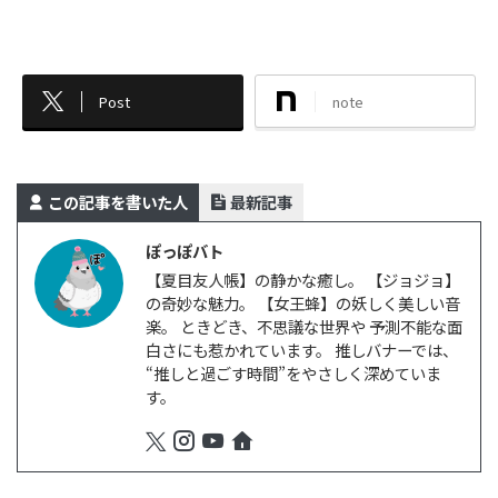
Post
note
この記事を書いた人
最新記事
ぽっぽバト
【夏目友人帳】の静かな癒し。 【ジョジョ】
の奇妙な魅力。 【女王蜂】の妖しく美しい音
楽。 ときどき、不思議な世界や 予測不能な面
白さにも惹かれています。 推しバナーでは、
“推しと過ごす時間”をやさしく深めていま
す。