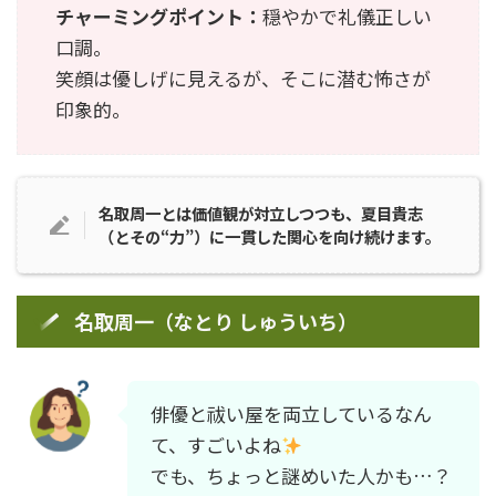
チャーミングポイント：
穏やかで礼儀正しい
口調。
笑顔は優しげに見えるが、そこに潜む怖さが
印象的。
名取周一とは価値観が対立しつつも、夏目貴志
（とその“力”）に一貫した関心を向け続けます。
名取周一（なとり しゅういち）
俳優と祓い屋を両立しているなん
て、すごいよね
でも、ちょっと謎めいた人かも…？