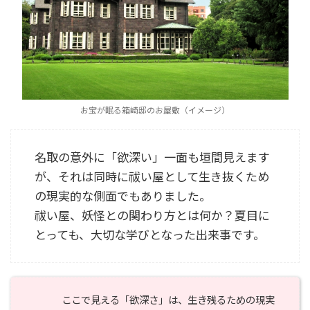
お宝が眠る箱崎邸のお屋敷（イメージ）
名取の意外に「欲深い」一面も垣間見えます
が、それは同時に祓い屋として生き抜くため
の現実的な側面でもありました。
祓い屋、妖怪との関わり方とは何か？夏目に
とっても、大切な学びとなった出来事です。
ここで見える「欲深さ」は、生き残るための現実