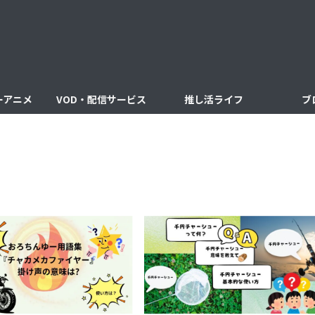
ーアニメ
VOD・配信サービス
推し活ライフ
ブ