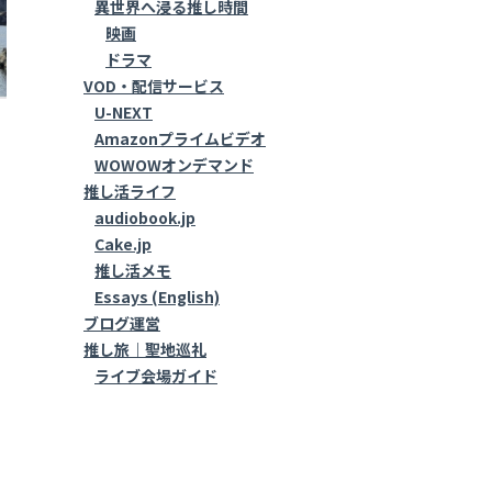
異世界へ浸る推し時間
映画
ドラマ
VOD・配信サービス
U-NEXT
Amazonプライムビデオ
WOWOWオンデマンド
推し活ライフ
audiobook.jp
Cake.jp
推し活メモ
Essays (English)
ブログ運営
推し旅｜聖地巡礼
ライブ会場ガイド