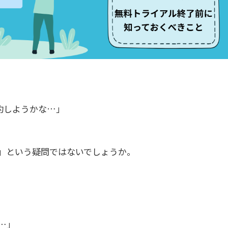
解約しようかな…」
」
という疑問ではないでしょうか。
…」