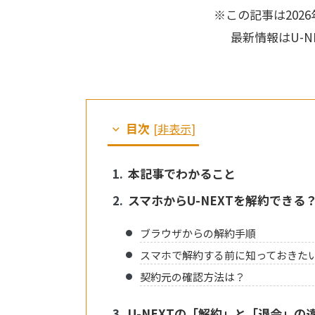
※この記事は202
最新情報はU-N
目次
[
非表示
]
本記事でわかること
スマホからU-NEXTを解約できる
ブラウザからの解約手順
スマホで解約する前に知っておきた
契約元の確認方法は？
U-NEXTの「解約」と「退会」の