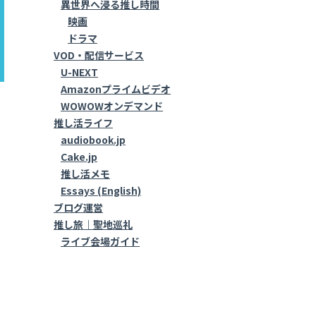
異世界へ浸る推し時間
映画
ドラマ
VOD・配信サービス
U-NEXT
Amazonプライムビデオ
WOWOWオンデマンド
推し活ライフ
audiobook.jp
Cake.jp
推し活メモ
Essays (English)
ブログ運営
推し旅｜聖地巡礼
ライブ会場ガイド