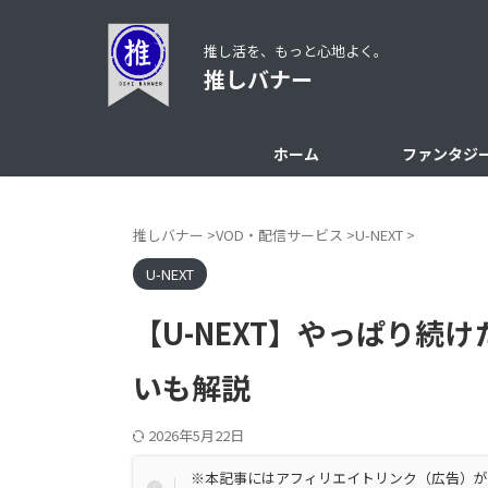
推し活を、もっと心地よく。
推しバナー
ホーム
ファンタジ
推しバナー
>
VOD・配信サービス
>
U-NEXT
>
U-NEXT
【U-NEXT】やっぱり続
いも解説
2026年5月22日
※本記事にはアフィリエイトリンク（広告）が