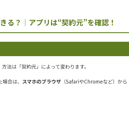
できる？｜アプリは“契約元”を確認！
が、方法は「契約元」によって変わります。
た場合は、
スマホのブラウザ
（SafariやChromeなど）から