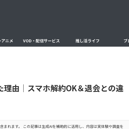
ーアニメ
VOD・配信サービス
推し活ライフ
ブ
けた理由｜スマホ解約OK＆退会との違
含まれます。 この記事は生成AIを補助的に活用し、内容は実体験や調査を