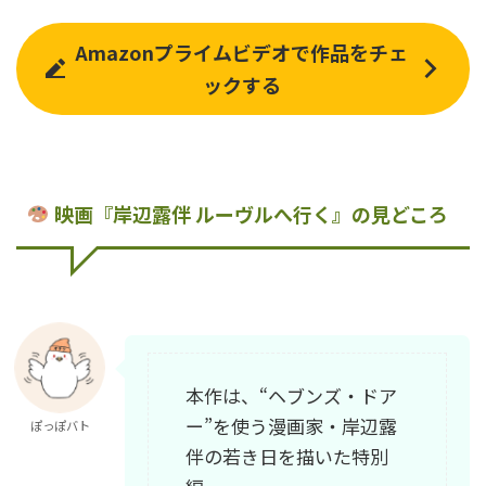
Amazonプライムビデオで作品をチェ
ックする
映画『岸辺露伴 ルーヴルへ行く』の見どころ
本作は、“ヘブンズ・ドア
ー”を使う漫画家・岸辺露
ぽっぽバト
伴の若き日を描いた特別