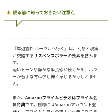
観る前に知っておきたい注意点
『岸辺露伴 ルーヴルへ行く』は、幻想と現実
が交錯する
サスペンスホラー
の要素を含みま
す。
暗いトーンや静かな緊張感が続くため、ホラ
ーが苦手な方は少し怖く感じるかもしれませ
ん。
また、
Amazonプライムビデオはプライム会
員特典
です。視聴にはAmazonアカウント登
録と、プライム会員への加入が必要になりま