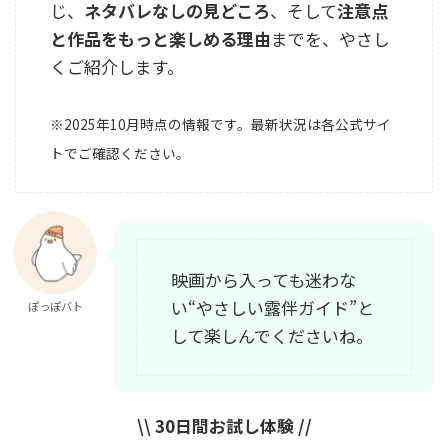
じ、
ネタバレなしの見どころ
、そして
注意点
と作品をもっと楽しめる理由
までを、やさし
くご紹介します。
※2025年10月時点の情報です。最新状況は各公式サイ
トでご確認ください。
映画から入っても迷わな
い“やさしい露伴ガイド”と
ぽっぽバト
して楽しんでくださいね。
\\ 30日間お試し体験 //