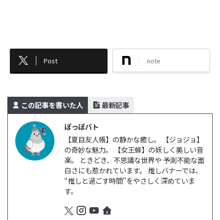
Post
note
この記事を書いた人
最新記事
ぽっぽバト
【夏目友人帳】の静かな癒し。 【ジョジョ】
の奇妙な魅力。 【女王蜂】の妖しく美しい音
楽。 ときどき、不思議な世界や 予測不能な面
白さにも惹かれています。 推しバナーでは、
“推しと過ごす時間”をやさしく深めていま
す。