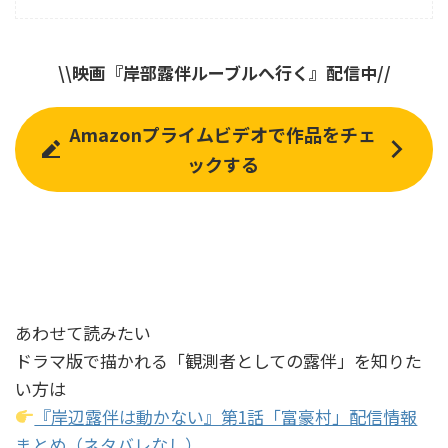
\\映画『岸部露伴ルーブルへ行く』配信中//
Amazonプライムビデオで作品をチェ
ックする
あわせて読みたい
ドラマ版で描かれる「観測者としての露伴」を知りた
い方は
『岸辺露伴は動かない』第1話「富豪村」配信情報
まとめ（ネタバレなし）