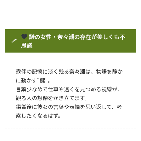
謎の女性・奈々瀬の存在が美しくも不
思議
露伴の記憶に淡く残る
奈々瀬
は、物語を静か
に動かす“鍵”。
言葉少なめで仕草や遠くを見つめる視線が、
観る人の想像をかき立てます。
鑑賞後に彼女の言葉や表情を思い返して、考
察したくなるはず。