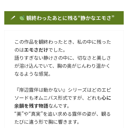
観終わったあとに残る“静かなエモさ”
この作品を観終わったとき、私の中に残った
のは――
エモさだけ
でした。
語りすぎない静けさの中に、切なさと美しさ
が溶け込んでいて、胸の奥がじんわり温かく
なるような感覚。
『岸辺露伴は動かない』シリーズはどのエピ
ソードもオムニバス形式ですが、どれも
心に
余韻を残す物語
なんです。
“美”や“真実”を追い求める露伴の姿が、観る
たびに違う形で胸に響きます。