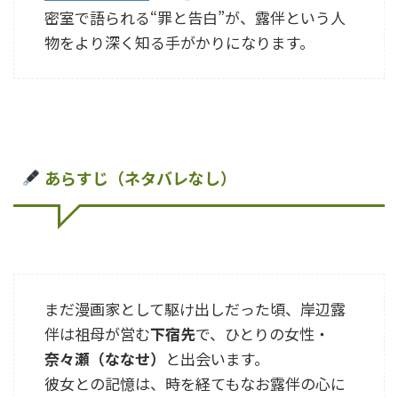
密室で語られる“罪と告白”が、露伴という人
物をより深く知る手がかりになります。
あらすじ（ネタバレなし）
まだ漫画家として駆け出しだった頃、岸辺露
伴は祖母が営む
下宿先
で、ひとりの女性・
奈々瀬（ななせ）
と出会います。
彼女との記憶は、時を経てもなお露伴の心に