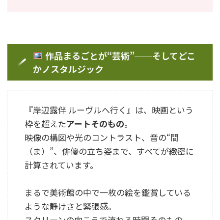
作品まるごとが“芸術”──そしてどこ
かノスタルジック
『岸辺露伴 ルーヴルへ行く』は、映画という
枠を超えた
アートそのもの
。
映像の構図や光のコントラスト、音の“間
（ま）”、俳優の立ち姿まで、すべてが緻密に
計算されています。
まるで美術館の中で一枚の絵を鑑賞している
ような静けさと緊張感。
スクリーンの向こうで流れる時間そのもの