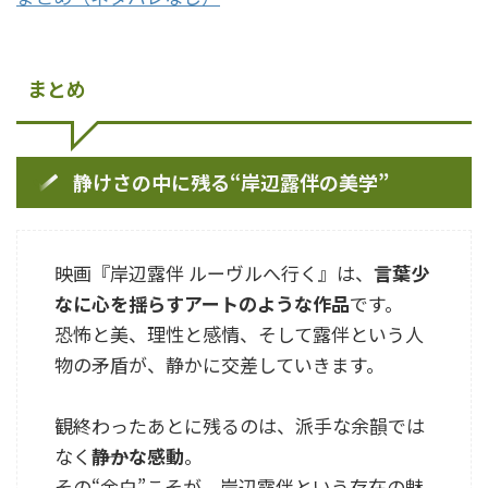
まとめ
静けさの中に残る“岸辺露伴の美学”
映画『岸辺露伴 ルーヴルへ行く』は、
言葉少
なに心を揺らすアートのような作品
です。
恐怖と美、理性と感情、そして露伴という人
物の矛盾が、静かに交差していきます。
観終わったあとに残るのは、派手な余韻では
なく――
静かな感動
。
その“余白”こそが、岸辺露伴という存在の魅