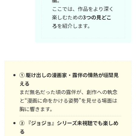
編。
ここでは、作品をより深く
楽しむための
3つの見どこ
ろ
を紹介します。
① 駆け出しの漫画家・露伴の情熱が垣間見
える
まだ無名だった頃の露伴が、創作への執念
と“漫画に命をかける姿勢”を見せる場面は
胸に響きます。
② 『ジョジョ』シリーズ未視聴でも楽しめ
る