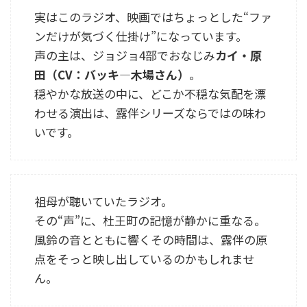
実はこのラジオ、映画ではちょっとした“ファ
ンだけが気づく仕掛け”になっています。
声の主は、ジョジョ4部でおなじみ
カイ・原
田（CV：バッキ―木場さん）
。
穏やかな放送の中に、どこか不穏な気配を漂
わせる演出は、露伴シリーズならではの味わ
いです。
祖母が聴いていたラジオ。
その“声”に、杜王町の記憶が静かに重なる。
風鈴の音とともに響くその時間は、露伴の原
点をそっと映し出しているのかもしれませ
ん。