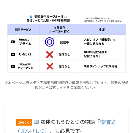
※本ページは当メディア編集部確認時点の情報を掲載しています。最新の配信
状況は各公式サイトをご確認ください。
露伴のもうひとつの物語『
懺悔室
CHECK>
（ざんげしつ）
』も必見です。