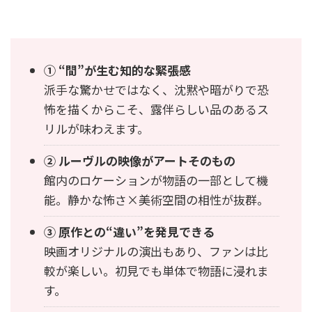
① “間”が生む知的な緊張感
派手な驚かせではなく、沈黙や暗がりで恐
怖を描くからこそ、露伴らしい品のあるス
リルが味わえます。
② ルーヴルの映像がアートそのもの
館内のロケーションが物語の一部として機
能。静かな怖さ×美術空間の相性が抜群。
③ 原作との“違い”を発見できる
映画オリジナルの演出もあり、ファンは比
較が楽しい。初見でも単体で物語に浸れま
す。