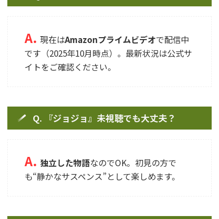
A.
現在は
Amazonプライムビデオ
で配信中
です（2025年10月時点）。最新状況は公式サ
イトをご確認ください。
Q. 『ジョジョ』未視聴でも大丈夫？
A.
独立した物語
なのでOK。初見の方で
も“静かなサスペンス”として楽しめます。