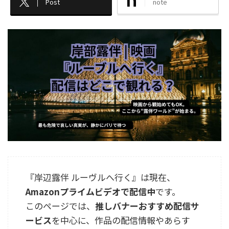
Post
note
『岸辺露伴 ルーヴルへ行く』は現在、
Amazonプライムビデオで配信中
です。
このページでは、
推しバナーおすすめ配信サ
ービス
を中心に、作品の配信情報やあらす