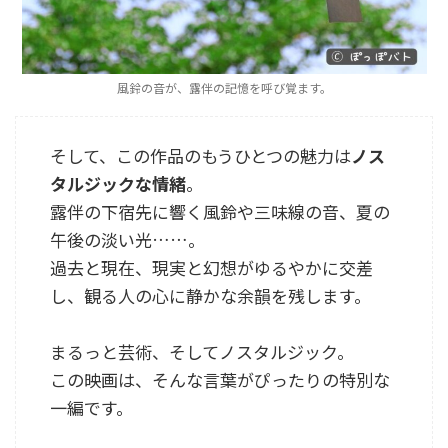
風鈴の音が、露伴の記憶を呼び覚ます。
そして、この作品のもうひとつの魅力は
ノス
タルジックな情緒
。
露伴の下宿先に響く風鈴や三味線の音、夏の
午後の淡い光……。
過去と現在、現実と幻想がゆるやかに交差
し、観る人の心に静かな余韻を残します。
まるっと芸術、そしてノスタルジック。
この映画は、そんな言葉がぴったりの特別な
一編です。